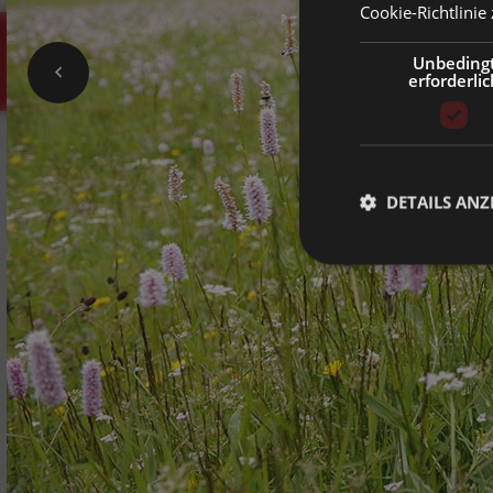
Cookie-Richtlinie 
MENU
Unbeding
erforderlic
DETAILS ANZ