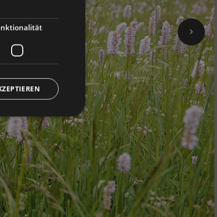
ENGLISH
nktionalität
KZEPTIEREN