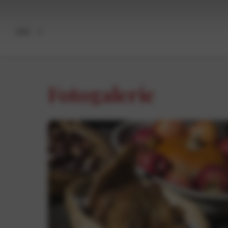
DEU
Fotogalerie