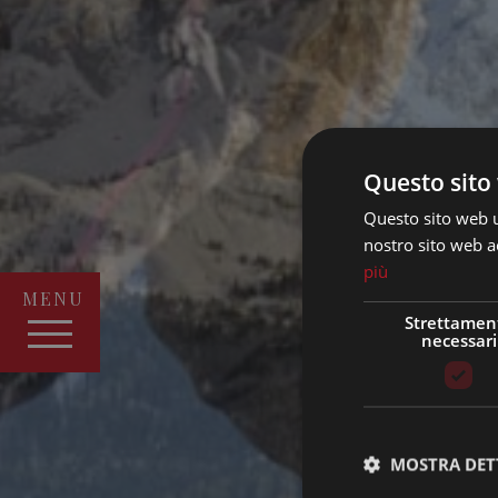
Questo sito 
Questo sito web ut
nostro sito web ac
più
MENU
Strettamen
necessari
MOSTRA DET